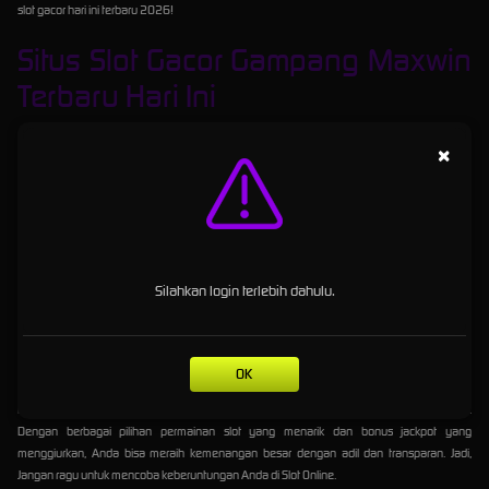
slot gacor hari ini terbaru 2026!
Situs Slot Gacor Gampang Maxwin
Terbaru Hari Ini
Situs slot gacor merupakan salah satu permainan yang paling digemari oleh para
×
penggemar judi slot online. Saat ini, Salah satu jenis slot yang sedang populer adalah slot
terbaru. Situs ini menawarkan berbagai game slot menarik yang bisa memberikan
keuntungan besar bagi para pemainnya. Ingin tahu game apa saja yang sedang gacor saat
ini? Yuk, Simak 7 game slot gacor yang gampang maxwin hari ini:
Slot
Slot
merupakan salah satu game slot gacor yang sangat digemari oleh para pemain slot
Silahkan login terlebih dahulu.
online. Dengan bonus jackpot yang besar dan gameplay yang seru, Tidak heran jika game
ini menjadi favorit banyak orang. Tampilan grafis yang menarik dan sistem permainan yang
fair membuat Slot Zeus menjadi pilihan tepat untuk Anda yang ingin menang dengan
mudah.
OK
Slot Online
Ingin bermain game slot gacor secara online? Game Slot Online adalah jawabannya.
Dengan berbagai pilihan permainan slot yang menarik dan bonus jackpot yang
menggiurkan, Anda bisa meraih kemenangan besar dengan adil dan transparan. Jadi,
Jangan ragu untuk mencoba keberuntungan Anda di Slot Online.