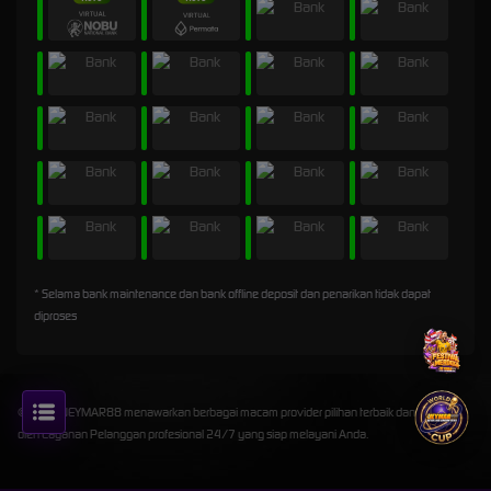
* Selama bank maintenance dan bank offline deposit dan penarikan tidak dapat
diproses
©2026 NEYMAR88 menawarkan berbagai macam provider pilihan terbaik dan didukung
oleh Layanan Pelanggan profesional 24/7 yang siap melayani Anda.