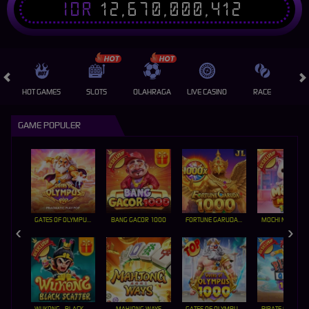
IDR
12,670,000,412
HOT GAMES
SLOTS
OLAHRAGA
LIVE CASINO
RACE
CRA
GAME POPULER
GATES OF OLYMPUS POP
BANG GACOR 1000
FORTUNE GARUDA 1000
MOCHI MANIA 1
WUKONG - BLACK SCATTER
MAHJONG WAYS
GATES OF OLYMPUS 1000
PIRATE QUEST 1