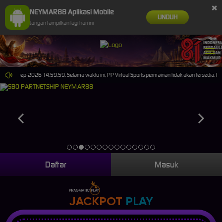
×
NEYMAR88 Aplikasi Mobile
UNDUH
Jangan tampilkan lagi hari ini
ai 30-Sep-2026 14.59.59. Selama waktu ini, PP Virtual Sports permainan tidak akan tersedia. 
Daftar
Masuk
JACKPOT
PLAY