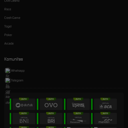
Live Casino
Race
Crash Game
Togel
Poker
Arcade
Komunitas
Whatsapp
Telegram