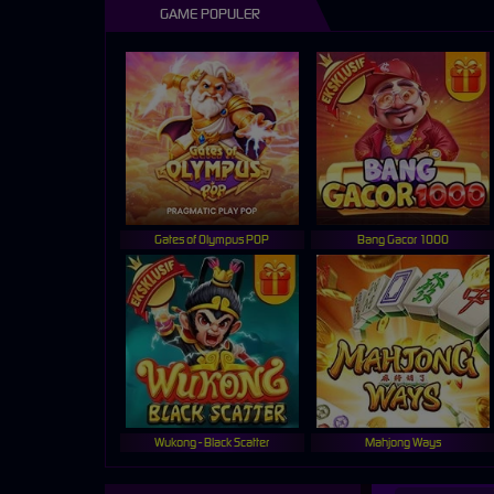
GAME POPULER
Gates of Olympus POP
Bang Gacor 1000
Wukong - Black Scatter
Mahjong Ways