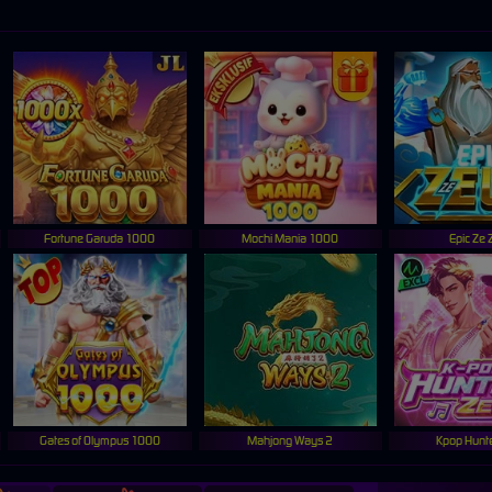
Fortune Garuda 1000
Mochi Mania 1000
Epic Ze 
Gates of Olympus 1000
Mahjong Ways 2
Kpop Hunte