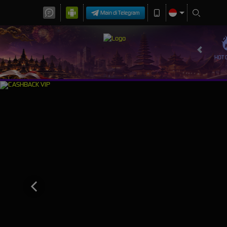
Main di Telegram
HOT 