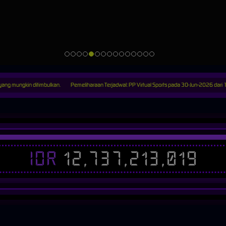
in ditimbulkan.
Pemeliharaan Terjadwal: PP Virtual Sports pada 30-Jun-2026 dari 14.59.59 
IDR
12,737,213,019