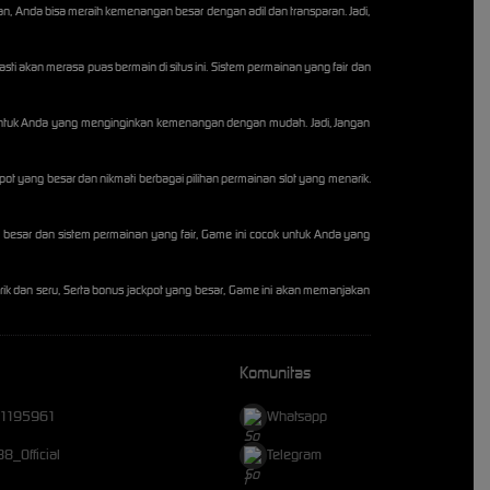
an, Anda bisa meraih kemenangan besar dengan adil dan transparan. Jadi,
i akan merasa puas bermain di situs ini. Sistem permainan yang fair dan
ok untuk Anda yang menginginkan kemenangan dengan mudah. Jadi, Jangan
 yang besar dan nikmati berbagai pilihan permainan slot yang menarik.
 besar dan sistem permainan yang fair, Game ini cocok untuk Anda yang
rik dan seru, Serta bonus jackpot yang besar, Game ini akan memanjakan
Komunitas
1195961
Whatsapp
8_Official
Telegram