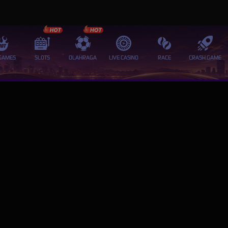
GAMES
SLOTS
OLAHRAGA
LIVE CASINO
RACE
CRASH GAME