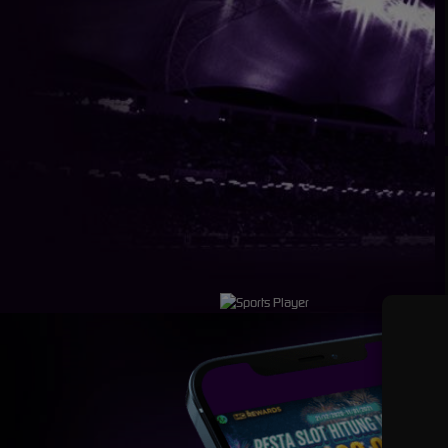
mukhta****1
IDR
1,302,500.00
Starlight Princess
mukhta****1
IDR
1,280,750.00
Starlight Princess
mukhta****1
IDR
1,211,000.00
Starlight Princess
mukhta****1
IDR
1,202,500.00
Starlight Princess
mukhta****1
IDR
948,200.00
Starlight Princess