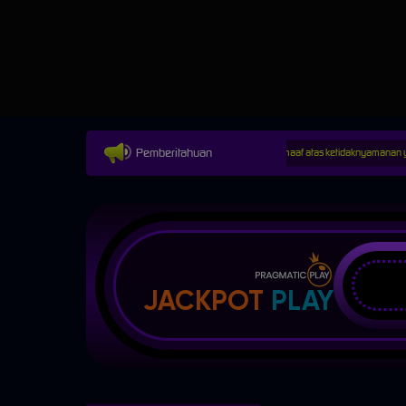
Pemberitahuan
 ini, CQ9 permainan tidak akan tersedia. Kami memohon maaf atas ketidaknyamanan yang mungk
JACKPOT
PLAY