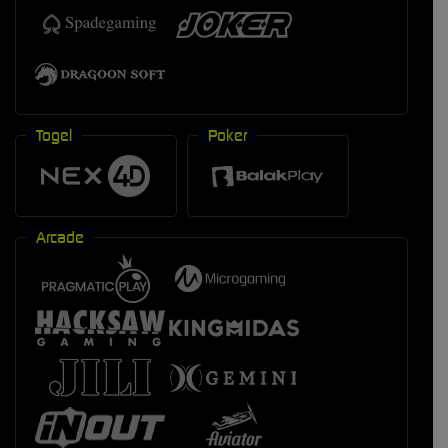
Togel
Poker
Arcade