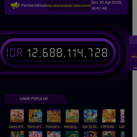
Sen, 10-Agt-2026
Pemberitahuan
P Virtual Sports permainan tidak akan tersedia. Kami memohon maaf atas ketidaknyamanan yang 
18.47.48
IDR
12,688,114,728
Li
GAME POPULER
Gates of Olympus POP
Storm of Seth 2
Fortune Garuda 1000
Mahjong MaxWin
Epic Ze Zeus
FORTUNE GARUDA 500
Gates of Olympus Roulette