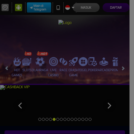
Main di
MASUK
DAFTAR
Telegram
HOT
SLOTS
OLAHRAGA
LIVE
RACE
CRASH
TOGEL
POKER
ARCADE
PROMOSI
GAMES
CASINO
GAME