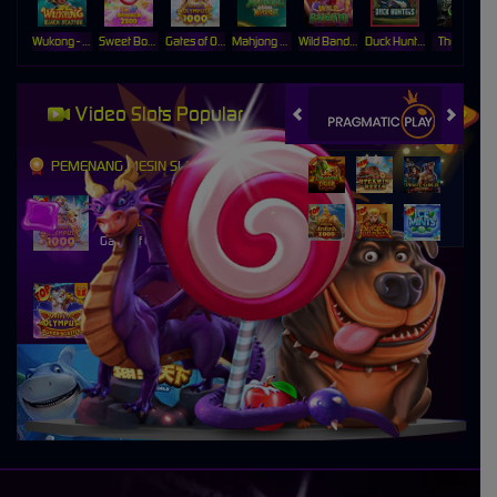
Wukong - Black Scatter
Sweet Bonanza 2500
Gates of Olympus 1000
Mahjong Ways 2
Wild Bandito
Duck Hunters
The Crypt
Video Slots Popular
PEMENANG MESIN SLOT
mukhta****1
IDR
10,670,360.00
Gates of Olympus 1000
j****2
IDR
8,609,200.00
Gates of Olympus Super
Scatter
mukhta****1
IDR
4,881,100.00
Fortune of Olympus
bismil****7
IDR
1,865,600.00
Mahjong Wins Triple Pot