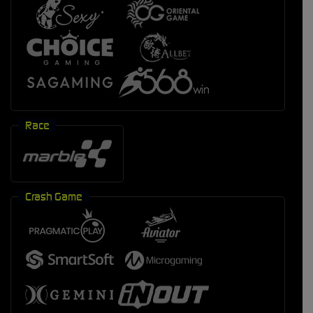
Race
Crash Game