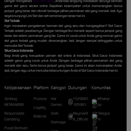
Dengan mengakses
Situs Slot Gacor
, Anda bisa langsung merasakan serunya bermain
game slot gacor secara online. Dapatkan kesempatan untuk memenangkan bonus
jackpot yang besar dan nikmati berbagai pilihan permainan slot yang menarik. Jadi, Ayo
segera kunjungi Link Slot dan raih kemenangan besar hari ini.
Slot Terbaik
Ingin merasakan pengalaman bermain slot yang seru dan mengasyikkan? Slot Gacor
Terbaik adalah jawabannya. Dengan berbagai fitur menarik seperti bonus jackpot yang
besar dan sistem permainan yang fair, Game ini cocok untuk Anda yang mencari game
slot gacor terbaik yang mudah dimenangkan. Jadi, Jangan sampai ketinggalan untuk
mencoba Slot Terbaik.
Situs Gacor Indonesia
Bagi Anda yang merupakan pemain slot online di Indonesia, Situs Gacor Indonesia
adalah game yang cocok untuk Anda. Dengan berbagai pilihan permainan slot yang
menarik dan seru, Serta bonus jackpot yang besar, Game ini akan memanjakan Anda.
Jadi, Jangan ragu untuk mencoba keberuntungan Anda di Slot Gacor Indonesia hari ini.
Kebijaksanaan
Platform
Kategori
Dukungan
Komunitas
Tentang
Promosi
Hot
+529681
Whatsa
NEYMAR88
Games
195961
pp
Loyalty
Responsible
Slots
Neymar8
Telegra
Referral
Gambling
8_Official
m
Olahraga
Pusat Bantuan
Live