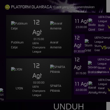
PLATFORM OLAHRAGA-
Event yang Direkomendasikan
mukhta****1
IDR
1,576,250.00
UEFA Cha
Starlight Princess™ 1000
11 Agt
12
League
Bodo
mala****7
23.00.00
Glimt
Agt
IDR
1,462,800.00
Gates of Olympus™
12
UEFA Champi
01.15.00
League
Publikum
Ararat
UEFA
j****2
Agt
Sturm
VS
Celje
Armenia
Champions
IDR
1,088,200.00
FE
Graz
01.30.00
League
Gates of Olympus Super
Scatter
12
UEFA Cha
12
League
ka****a
Agt
Slovan
IDR
935,500.00
Bratislava
Agt
01.15.00
Gates of Olympus 1000
UEFA Cha
02.00.00
11 Agt
ar****i
League
SPARTA
UEFA
IDR
841,000.00
LYON
Kairat
22.00.00
PRAHA
Champions
Fortune of Olympus
Almaty
League
mukhta****1
UNDUH
IDR
834,000.00
Starlight Princess™ 1000