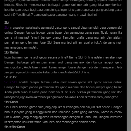
terbaru. Situs ini menawarkan berbagai game slot menarik yang bisa memberikan
keuntungan besar bagi para pemainnya. Ingin tahu game apa saja yang sedang gacor
saat ini? Yuk, Simak 7 game slot gacor yang gampang maxwin hari ini:
Slot
Slot
merupakan salah satu game slot gacor yang sangat digemari oleh para pemain slot
online. Dengan bonus jackpot yang besar dan gameplay yang seru, Tidak heran jika
game ini menjadi favorit banyak orang. Tampilan grafis yang menarik dan sistem
permainan yang fair membuat Slot Zeus menjadi pilihan tepat untuk Anda yang ingin
menang dengan mudah.
Slot Online
Ingin bermain game slot gacor secara online? Game Slot Online adalah jawabannya.
Dengan berbagai pilihan permainan slot yang menarik dan bonus jackpot yang
menggiurkan, Anda bisa meraih kemenangan besar dengan adil dan transparan. Jadi,
Jangan ragu untuk mencoba keberuntungan Anda di Slot Online.
Situs Slot
Situs Slot
adalah tempat terbaik untuk memainkan game slot gacor secara online.
Dengan beragam pilihan permainan slot yang menarik dan bonus jackpot yang besar,
Anda pasti akan merasa puas bermain di situs ini. Sistem permainan yang fair dan
transparan juga akan membuat pengalaman bermain Anda semakin menyenangkan.
Slot Gacor
Slot Gacor adalah game slot yang populer di kalangan pemain judi slot online. Dengan
bonus jackpot yang menggiurkan dan tampilan grafis yang menarik, Game ini cocok
untuk Anda yang menginginkan kemenangan dengan mudah. Jadi, Jangan lewatkan
kesempatan untuk bermain Slot Gacor dan menangkan hadiah besar.
Situs Slot Gacor