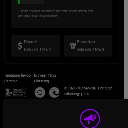
* Selama bank maintenance dan bank offline deposit dan
penarikan tidak dapat diproses
Deposit
Penarikan
Rata-rata 1 Menit
Rata-rata 1 Menit
Tanggung Jawab
Browser Yang
Bermain
Didukung
©2026 NEYMAR88. Hak cipta
dilindungi | 18+
Platform Penyedia Layanan