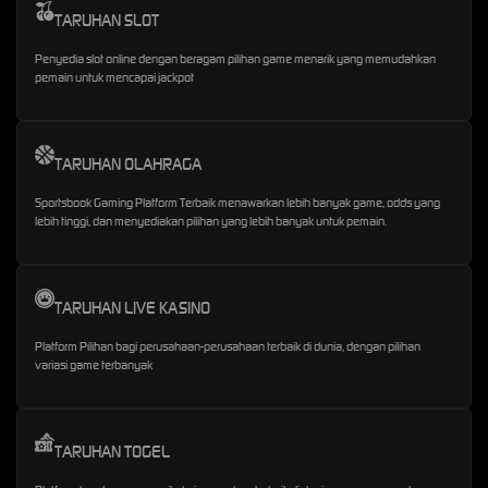
TARUHAN SLOT
Penyedia slot online dengan beragam pilihan game menarik yang memudahkan
pemain untuk mencapai jackpot
TARUHAN OLAHRAGA
Sportsbook Gaming Platform Terbaik menawarkan lebih banyak game, odds yang
lebih tinggi, dan menyediakan pilihan yang lebih banyak untuk pemain.
TARUHAN LIVE KASINO
Platform Pilihan bagi perusahaan-perusahaan terbaik di dunia, dengan pilihan
variasi game terbanyak
TARUHAN TOGEL