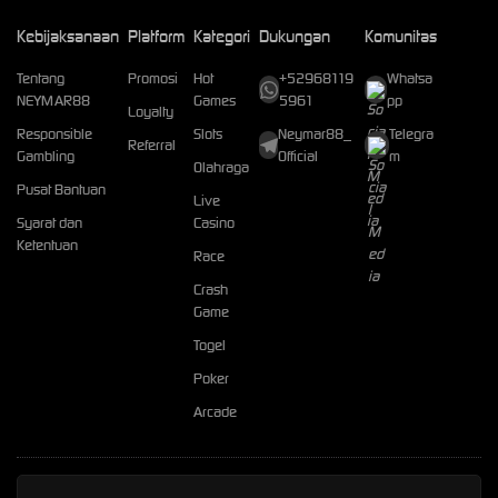
Kebijaksanaan
Platform
Kategori
Dukungan
Komunitas
Tentang
Promosi
Hot
+52968119
Whatsa
NEYMAR88
Games
5961
pp
Loyalty
Responsible
Slots
Neymar88_
Telegra
Referral
Gambling
Official
m
Olahraga
Pusat Bantuan
Live
Syarat dan
Casino
Ketentuan
Race
Crash
Game
Togel
Poker
Arcade