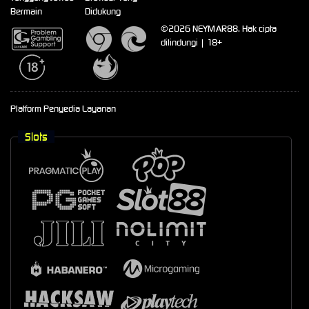
Bermain
Didukung
©2026 NEYMAR88. Hak cipta
dilindungi | 18+
Platform Penyedia Layanan
Slots