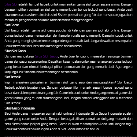
Situs Slot
adalah tempat terbaik untuk memainkan game slot gacor secara online. Dengan
beragam pilihan permainan slot yang menarik dan bonus jackpot yang besar, Anda pasti
akan merasa puas bermain di situs ini. Sistem permainan yang fair dan transparan juga akan
membuat pengalaman bermain Anda semakin menyenangkan.
Slot Gacor
Slot Gacor adalah game slot yang populer di kalangan pemain judi slot online. Dengan
bonus jackpot yang menggiurkan dan tampilan grafis yang menarik, Game ini cocok untuk
Anda yang menginginkan kemenangan dengan mudah. Jadi, Jangan lewatkan kesempatan
untuk bermain Slot Gacor dan menangkan hadiah besar.
Situs Slot Gacor
Dengan mengakses
Situs Slot Gacor
, Anda bisa langsung merasakan serunya bermain
game slot gacor secara online. Dapatkan kesempatan untuk memenangkan bonus jackpot
yang besar dan nikmati berbagai pilihan permainan slot yang menarik. Jadi, Ayo segera
kunjungi Link Slot dan raih kemenangan besar hari ini.
Slot Terbaik
Ingin merasakan pengalaman bermain slot yang seru dan mengasyikkan? Slot Gacor
Terbaik adalah jawabannya. Dengan berbagai fitur menarik seperti bonus jackpot yang
besar dan sistem permainan yang fair, Game ini cocok untuk Anda yang mencari game slot
gacor terbaik yang mudah dimenangkan. Jadi, Jangan sampai ketinggalan untuk mencoba
Slot Terbaik.
Situs Gacor Indonesia
Bagi Anda yang merupakan pemain slot online di Indonesia, Situs Gacor Indonesia adalah
game yang cocok untuk Anda. Dengan berbagai pilihan permainan slot yang menarik dan
seru, Serta bonus jackpot yang besar, Game ini akan memanjakan Anda. Jadi, Jangan ragu
untuk mencoba keberuntungan Anda di Slot Gacor Indonesia hari ini.