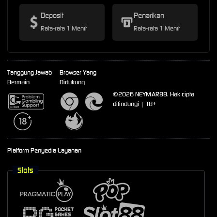
Deposit
Penarikan
Rata-rata 1 Menit
Rata-rata 1 Menit
Tanggung Jawab
Browser Yang
Bermain
Didukung
©2026 NEYMAR88. Hak cipta
dilindungi | 18+
Platform Penyedia Layanan
Slots