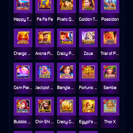
Happy Taxi
Fa Fa Fa
Pirate Queen
Golden Temple
Poseidon
Charge Buffalo Ascent
Arena Fighter
Crazy Pusher
Zeus
Trial of Phoenix
Gem Party
Jackpot Joker
Bangla Beauty
Fortune Tree
Samba
Bubble Beauty
Chin Shi Huang
Crazy Golden Bank
Egypt's Glow
Thor X