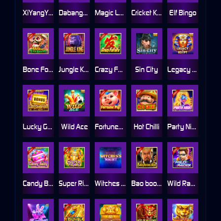
XiYangYang
Dabanggg
Magic Lamp
Cricket King 18
Elf Bingo
Bone Fortune
Jungle King
Crazy FaFaFa
Sin City
Legacy of Egypt
Lucky Goldbricks
Wild Ace
FortunePig
Hot Chilli
Party Night
Candy Baby
Super Rich
Witches Night
Bao boon chin
Wild Racer