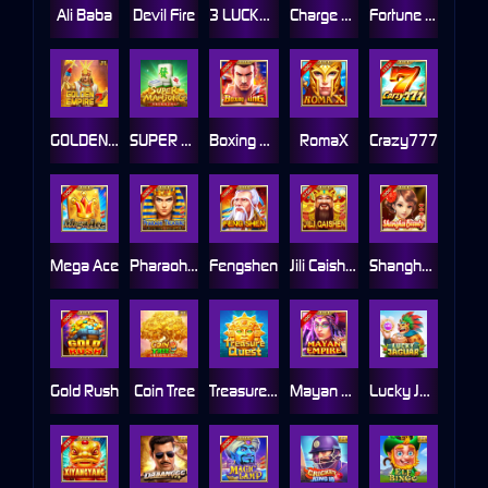
Ali Baba
Devil Fire
3 LUCKY LION
Charge Buffalo
Fortune Gems
GOLDEN EMPIRE 2
SUPER MAHJONG
Boxing King
RomaX
Crazy777
Mega Ace
Pharaoh Treasure
Fengshen
Jili Caishen
Shanghai Beauty
Gold Rush
Coin Tree
Treasure Quest
Mayan Empire
Lucky Jaguar