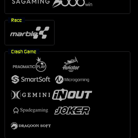
Race
Crash Game