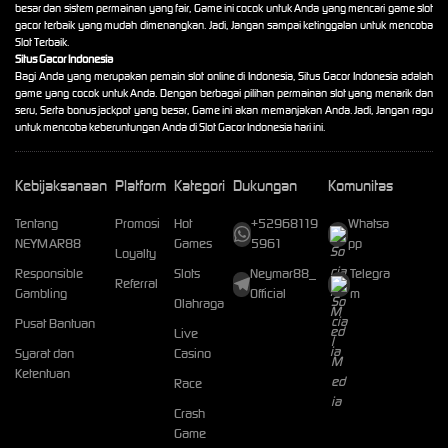
besar dan sistem permainan yang fair, Game ini cocok untuk Anda yang mencari game slot
gacor terbaik yang mudah dimenangkan. Jadi, Jangan sampai ketinggalan untuk mencoba
Slot Terbaik.
Situs Gacor Indonesia
Bagi Anda yang merupakan pemain slot online di Indonesia, Situs Gacor Indonesia adalah
game yang cocok untuk Anda. Dengan berbagai pilihan permainan slot yang menarik dan
seru, Serta bonus jackpot yang besar, Game ini akan memanjakan Anda. Jadi, Jangan ragu
untuk mencoba keberuntungan Anda di Slot Gacor Indonesia hari ini.
Kebijaksanaan
Platform
Kategori
Dukungan
Komunitas
Tentang
Promosi
Hot
+52968119
Whatsa
NEYMAR88
Games
5961
pp
Loyalty
Responsible
Slots
Neymar88_
Telegra
Referral
Gambling
Official
m
Olahraga
Pusat Bantuan
Live
Syarat dan
Casino
Ketentuan
Race
Crash
Game