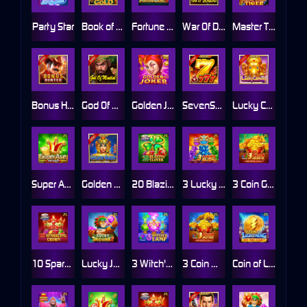
Party Star
Book of Gold
Fortune Gems 3
War Of Dragons
Master Tiger
Bonus Hunter
God Of Martial
Golden Joker
SevenSevenSeven
Lucky Coming
Super Ace Deluxe
Golden Queen
20 Blazing Clover
3 Lucky Baozhu
3 Coin Golden OX
10 Sparkling Crown
Lucky Jaguar 2
3 Witch's Lamp
3 Coin Wild Tiger
Coin of Lightning