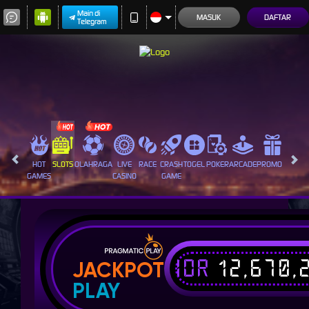
Main di
MASUK
DAFTAR
Telegram
HOT
SLOTS
OLAHRAGA
LIVE
RACE
CRASH
TOGEL
POKER
ARCADE
PROMOSI
GAMES
CASINO
GAME
IDR
12,670,
JACKPOT
PLAY