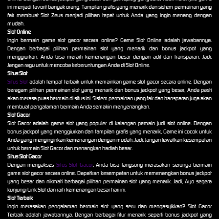
ini menjadi favorit banyak orang. Tampilan grafis yang menarik dan sistem permainan yang
fair membuat Slot Zeus menjadi pilihan tepat untuk Anda yang ingin menang dengan
mudah.
Slot Online
Ingin bermain game slot gacor secara online? Game Slot Online adalah jawabannya.
Dengan berbagai pilihan permainan slot yang menarik dan bonus jackpot yang
menggiurkan, Anda bisa meraih kemenangan besar dengan adil dan transparan. Jadi,
Jangan ragu untuk mencoba keberuntungan Anda di Slot Online.
Situs Slot
Situs Slot
adalah tempat terbaik untuk memainkan game slot gacor secara online. Dengan
beragam pilihan permainan slot yang menarik dan bonus jackpot yang besar, Anda pasti
akan merasa puas bermain di situs ini. Sistem permainan yang fair dan transparan juga akan
membuat pengalaman bermain Anda semakin menyenangkan.
Slot Gacor
Slot Gacor adalah game slot yang populer di kalangan pemain judi slot online. Dengan
bonus jackpot yang menggiurkan dan tampilan grafis yang menarik, Game ini cocok untuk
Anda yang menginginkan kemenangan dengan mudah. Jadi, Jangan lewatkan kesempatan
untuk bermain Slot Gacor dan menangkan hadiah besar.
Situs Slot Gacor
Dengan mengakses
Situs Slot Gacor
, Anda bisa langsung merasakan serunya bermain
game slot gacor secara online. Dapatkan kesempatan untuk memenangkan bonus jackpot
yang besar dan nikmati berbagai pilihan permainan slot yang menarik. Jadi, Ayo segera
kunjungi Link Slot dan raih kemenangan besar hari ini.
Slot Terbaik
Ingin merasakan pengalaman bermain slot yang seru dan mengasyikkan? Slot Gacor
Terbaik adalah jawabannya. Dengan berbagai fitur menarik seperti bonus jackpot yang