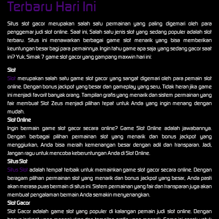
Terbaru Hari Ini
Situs slot gacor merupakan salah satu permainan yang paling digemari oleh para
penggemar judi slot online. Saat ini, Salah satu jenis slot yang sedang populer adalah slot
terbaru. Situs ini menawarkan berbagai game slot menarik yang bisa memberikan
keuntungan besar bagi para pemainnya. Ingin tahu game apa saja yang sedang gacor saat
ini? Yuk, Simak 7 game slot gacor yang gampang maxwin hari ini:
Slot
Slot
merupakan salah satu game slot gacor yang sangat digemari oleh para pemain slot
online. Dengan bonus jackpot yang besar dan gameplay yang seru, Tidak heran jika game
ini menjadi favorit banyak orang. Tampilan grafis yang menarik dan sistem permainan yang
fair membuat Slot Zeus menjadi pilihan tepat untuk Anda yang ingin menang dengan
mudah.
Slot Online
Ingin bermain game slot gacor secara online? Game Slot Online adalah jawabannya.
Dengan berbagai pilihan permainan slot yang menarik dan bonus jackpot yang
menggiurkan, Anda bisa meraih kemenangan besar dengan adil dan transparan. Jadi,
Jangan ragu untuk mencoba keberuntungan Anda di Slot Online.
Situs Slot
Situs Slot
adalah tempat terbaik untuk memainkan game slot gacor secara online. Dengan
beragam pilihan permainan slot yang menarik dan bonus jackpot yang besar, Anda pasti
akan merasa puas bermain di situs ini. Sistem permainan yang fair dan transparan juga akan
membuat pengalaman bermain Anda semakin menyenangkan.
Slot Gacor
Slot Gacor adalah game slot yang populer di kalangan pemain judi slot online. Dengan