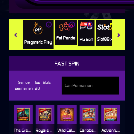
i
i
i
i
i
Jili
Fat Panda
Slot88 x PP
PG Soft
Pragmatic Play
FAST SPIN
Semua
Top
Slots
permainan
20
The Great Safari
Royale House
Wild Calavera
Caribbean Riches
Adventure To The West