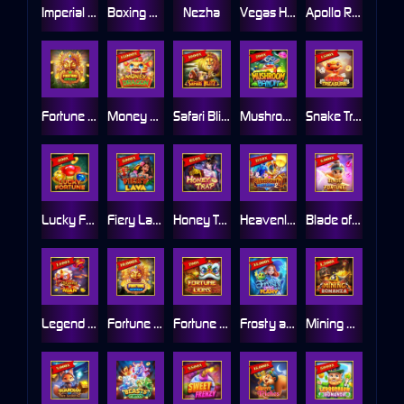
Imperial Majesty
Boxing Fury
Nezha
Vegas Hot Fruit
Apollo Ray of Luck
Fortune Jewels I
Money Dragon
Safari Blitz
Mushroom Bandit
Snake Treasure
Lucky Fortune
Fiery Lava
Honey Trap
Heavenly Fortunes 2
Blade of Fortune
Legend of Nian
Fortune Jewels II
Fortune Lions
Frosty and Flamy
Mining Bonanza