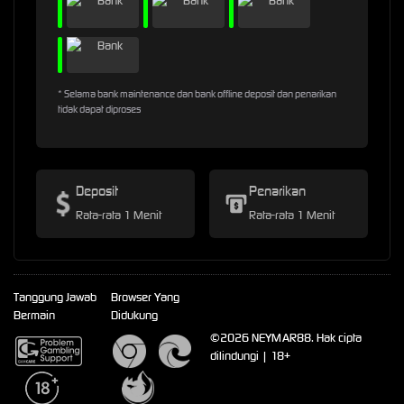
* Selama bank maintenance dan bank offline deposit dan penarikan
tidak dapat diproses
Deposit
Penarikan
Rata-rata 1 Menit
Rata-rata 1 Menit
Tanggung Jawab
Browser Yang
Bermain
Didukung
©2026 NEYMAR88. Hak cipta
dilindungi | 18+