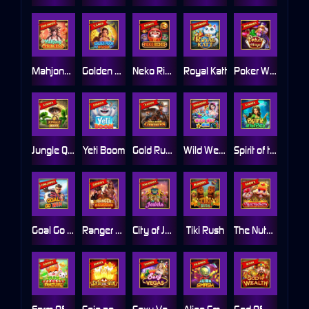
Mahjong Princess
Golden Moon Empire
Neko Riches
Royal Katt
Poker Ways
Jungle Quest
Yeti Boom
Gold Rush Cowboys
Wild Wet Win
Spirit of the Sea
Goal Go Win
Ranger Showdown
City of Jewels
Tiki Rush
The Nutcrackers