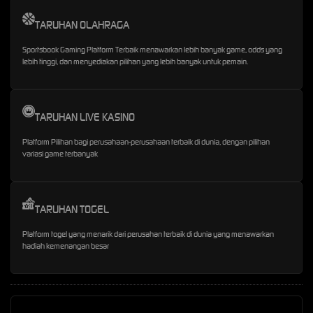
TARUHAN OLAHRAGA
Sportsbook Gaming Platform Terbaik menawarkan lebih banyak game, odds yang
lebih tinggi, dan menyediakan pilihan yang lebih banyak untuk pemain.
TARUHAN LIVE KASINO
Platform Pilihan bagi perusahaan-perusahaan terbaik di dunia, dengan pilihan
variasi game terbanyak
TARUHAN TOGEL
Platform togel yang menarik dari perusahan terbaik di dunia yang menawarkan
hadiah kemenangan besar