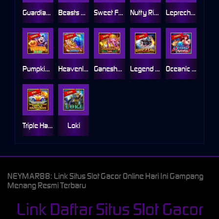
Guardian of the Museum
Beasts Of Luck
Sweet Frenzy
Nutty Riches
Leprechaun Bonanza
Pumpkins Go Lucky
Heavenly Fortunes
Ganesha Luck
Legend Of Eagle
Oceanic Melodies
Triple Happiness
Loki
NEYMAR88: Link Situs Slot Gacor Online Hari Ini Gampang
Menang Resmi Terbaru
Link Daftar Situs Slot Gacor