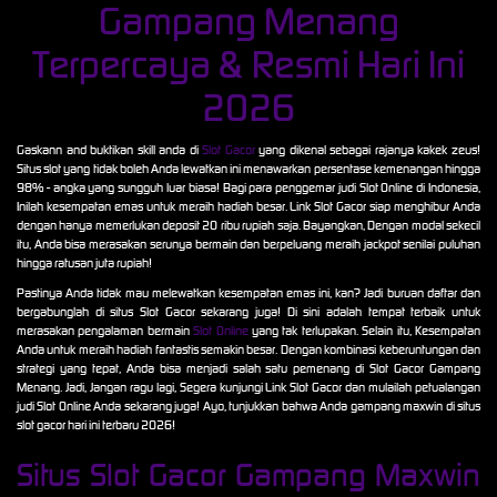
Gampang Menang
Terpercaya & Resmi Hari Ini
2026
Gaskann and buktikan skill anda di
Slot Gacor
yang dikenal sebagai rajanya kakek zeus!
Situs slot yang tidak boleh Anda lewatkan ini menawarkan persentase kemenangan hingga
98% - angka yang sungguh luar biasa! Bagi para penggemar judi Slot Online di Indonesia,
Inilah kesempatan emas untuk meraih hadiah besar. Link Slot Gacor siap menghibur Anda
dengan hanya memerlukan deposit 20 ribu rupiah saja. Bayangkan, Dengan modal sekecil
itu, Anda bisa merasakan serunya bermain dan berpeluang meraih jackpot senilai puluhan
hingga ratusan juta rupiah!
Pastinya Anda tidak mau melewatkan kesempatan emas ini, kan? Jadi buruan daftar dan
bergabunglah di situs Slot Gacor sekarang juga! Di sini adalah tempat terbaik untuk
merasakan pengalaman bermain
Slot Online
yang tak terlupakan. Selain itu, Kesempatan
Anda untuk meraih hadiah fantastis semakin besar. Dengan kombinasi keberuntungan dan
strategi yang tepat, Anda bisa menjadi salah satu pemenang di Slot Gacor Gampang
Menang. Jadi, Jangan ragu lagi, Segera kunjungi Link Slot Gacor dan mulailah petualangan
judi Slot Online Anda sekarang juga! Ayo, tunjukkan bahwa Anda gampang maxwin di situs
slot gacor hari ini terbaru 2026!
Situs Slot Gacor Gampang Maxwin