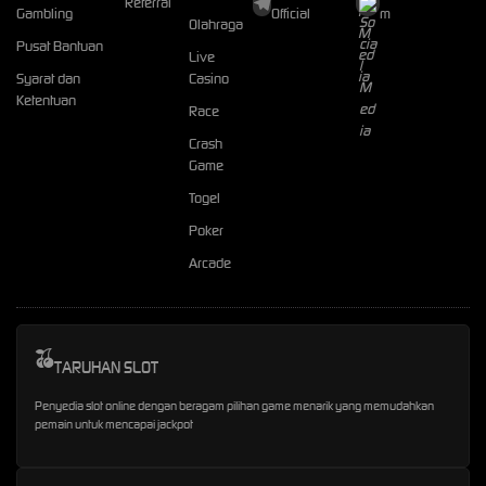
Referral
Gambling
Official
m
Olahraga
Pusat Bantuan
Live
Syarat dan
Casino
Ketentuan
Race
Crash
Game
Togel
Poker
Arcade
TARUHAN SLOT
Penyedia slot online dengan beragam pilihan game menarik yang memudahkan
pemain untuk mencapai jackpot