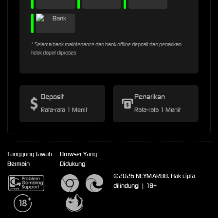
* Selama bank maintenance dan bank offline deposit dan penarikan
tidak dapat diproses
Deposit
Penarikan
Rata-rata 1 Menit
Rata-rata 1 Menit
Tanggung Jawab
Browser Yang
Bermain
Didukung
©2026 NEYMAR88. Hak cipta
dilindungi | 18+