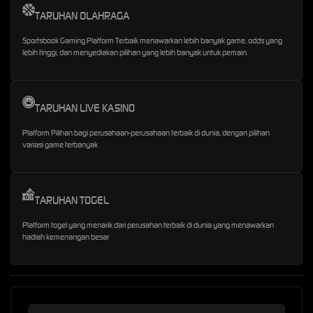
TARUHAN OLAHRAGA
Sportsbook Gaming Platform Terbaik menawarkan lebih banyak game, odds yang
lebih tinggi, dan menyediakan pilihan yang lebih banyak untuk pemain.
TARUHAN LIVE KASINO
Platform Pilihan bagi perusahaan-perusahaan terbaik di dunia, dengan pilihan
variasi game terbanyak
TARUHAN TOGEL
Platform togel yang menarik dari perusahan terbaik di dunia yang menawarkan
hadiah kemenangan besar