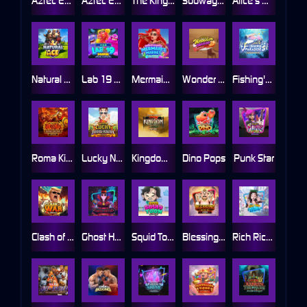
Aztec Empire
Aztec Empire 1000
The King Joker
Subway Runner
Alice's Wonder
Natural Ace
Lab 19 Mania
Mermaid's Market
Wonder Cuisine
Fishing's Paradise
Roma Kingdom
Lucky NangKwak
Kingdom Z
Dino Pops
Punk Star
Clash of War
Ghost House
Squid Toon
Blessing of the Ox
Rich Rich Water