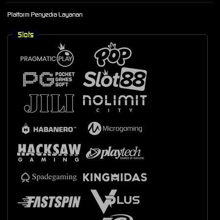
Platform Penyedia Layanan
Slots