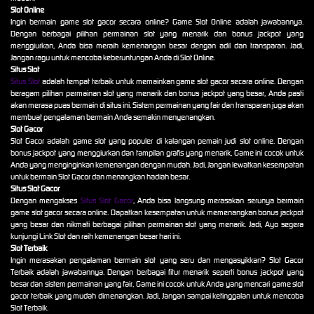
Slot Online
Ingin bermain game slot gacor secara online? Game Slot Online adalah jawabannya.
Dengan berbagai pilihan permainan slot yang menarik dan bonus jackpot yang
menggiurkan, Anda bisa meraih kemenangan besar dengan adil dan transparan. Jadi,
Jangan ragu untuk mencoba keberuntungan Anda di Slot Online.
Situs Slot
Situs Slot
adalah tempat terbaik untuk memainkan game slot gacor secara online. Dengan
beragam pilihan permainan slot yang menarik dan bonus jackpot yang besar, Anda pasti
akan merasa puas bermain di situs ini. Sistem permainan yang fair dan transparan juga akan
membuat pengalaman bermain Anda semakin menyenangkan.
Slot Gacor
Slot Gacor adalah game slot yang populer di kalangan pemain judi slot online. Dengan
bonus jackpot yang menggiurkan dan tampilan grafis yang menarik, Game ini cocok untuk
Anda yang menginginkan kemenangan dengan mudah. Jadi, Jangan lewatkan kesempatan
untuk bermain Slot Gacor dan menangkan hadiah besar.
Situs Slot Gacor
Dengan mengakses
Situs Slot Gacor
, Anda bisa langsung merasakan serunya bermain
game slot gacor secara online. Dapatkan kesempatan untuk memenangkan bonus jackpot
yang besar dan nikmati berbagai pilihan permainan slot yang menarik. Jadi, Ayo segera
kunjungi Link Slot dan raih kemenangan besar hari ini.
Slot Terbaik
Ingin merasakan pengalaman bermain slot yang seru dan mengasyikkan? Slot Gacor
Terbaik adalah jawabannya. Dengan berbagai fitur menarik seperti bonus jackpot yang
besar dan sistem permainan yang fair, Game ini cocok untuk Anda yang mencari game slot
gacor terbaik yang mudah dimenangkan. Jadi, Jangan sampai ketinggalan untuk mencoba
Slot Terbaik.