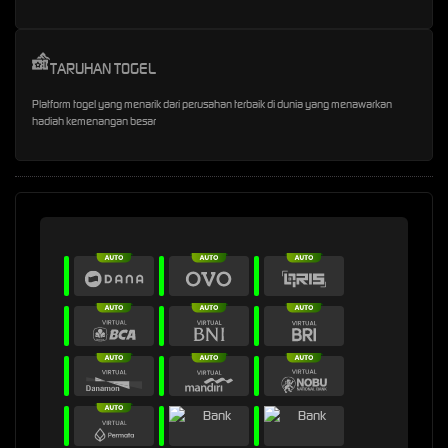
TARUHAN TOGEL
Platform togel yang menarik dari perusahan terbaik di dunia yang menawarkan
hadiah kemenangan besar