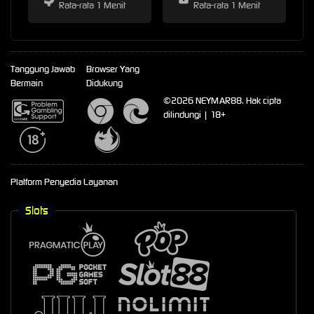
Rata-rata 1 Menit
Rata-rata 1 Menit
Tanggung Jawab
Browser Yang
Bermain
Didukung
©2026 NEYMAR88. Hak cipta
dilindungi | 18+
Platform Penyedia Layanan
Slots