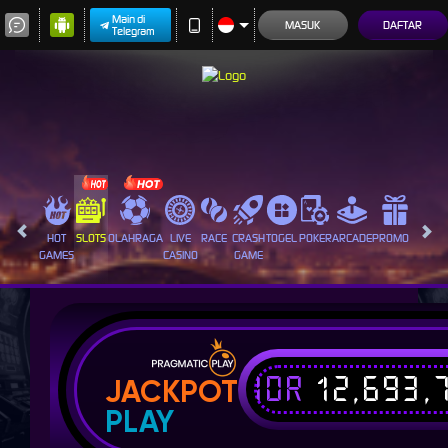
Main di
MASUK
DAFTAR
Telegram
HOT
SLOTS
OLAHRAGA
LIVE
RACE
CRASH
TOGEL
POKER
ARCADE
PROMOSI
GAMES
CASINO
GAME
IDR
12,693,
JACKPOT
PLAY