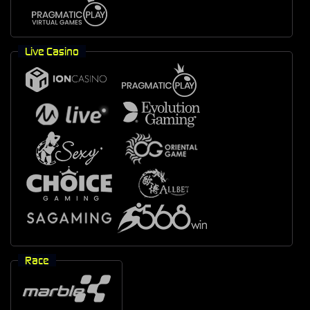
Live Casino
Race