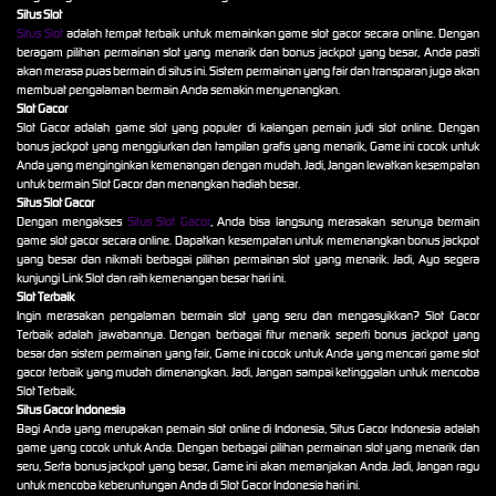
Situs Slot
Situs Slot
adalah tempat terbaik untuk memainkan game slot gacor secara online. Dengan
beragam pilihan permainan slot yang menarik dan bonus jackpot yang besar, Anda pasti
akan merasa puas bermain di situs ini. Sistem permainan yang fair dan transparan juga akan
membuat pengalaman bermain Anda semakin menyenangkan.
Slot Gacor
Slot Gacor adalah game slot yang populer di kalangan pemain judi slot online. Dengan
bonus jackpot yang menggiurkan dan tampilan grafis yang menarik, Game ini cocok untuk
Anda yang menginginkan kemenangan dengan mudah. Jadi, Jangan lewatkan kesempatan
untuk bermain Slot Gacor dan menangkan hadiah besar.
Situs Slot Gacor
Dengan mengakses
Situs Slot Gacor
, Anda bisa langsung merasakan serunya bermain
game slot gacor secara online. Dapatkan kesempatan untuk memenangkan bonus jackpot
yang besar dan nikmati berbagai pilihan permainan slot yang menarik. Jadi, Ayo segera
kunjungi Link Slot dan raih kemenangan besar hari ini.
Slot Terbaik
Ingin merasakan pengalaman bermain slot yang seru dan mengasyikkan? Slot Gacor
Terbaik adalah jawabannya. Dengan berbagai fitur menarik seperti bonus jackpot yang
besar dan sistem permainan yang fair, Game ini cocok untuk Anda yang mencari game slot
gacor terbaik yang mudah dimenangkan. Jadi, Jangan sampai ketinggalan untuk mencoba
Slot Terbaik.
Situs Gacor Indonesia
Bagi Anda yang merupakan pemain slot online di Indonesia, Situs Gacor Indonesia adalah
game yang cocok untuk Anda. Dengan berbagai pilihan permainan slot yang menarik dan
seru, Serta bonus jackpot yang besar, Game ini akan memanjakan Anda. Jadi, Jangan ragu
untuk mencoba keberuntungan Anda di Slot Gacor Indonesia hari ini.