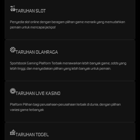
TARUHAN SLOT
Penyedia slot online dengan beragam pilihan game menarik yang memudahkan
pemain untuk mencapai jackpot
TARUHAN OLAHRAGA
Sportsbook Gaming Platform Terbaik menawarkan lebih banyak game, odds yang
lebih tinggi, dan menyediakan pilihan yang lebih banyak untuk pemain.
TARUHAN LIVE KASINO
Platform Pilihan bagi perusahaan-perusahaan terbaik di dunia, dengan pilihan
variasi game terbanyak
TARUHAN TOGEL