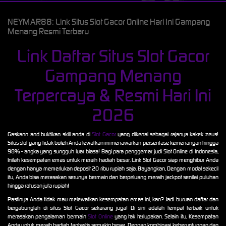
NEYMAR88: Link Situs Slot Gacor Online Hari Ini Gampang
Menang Resmi Terbaru
Link Daftar Situs Slot Gacor
Gampang Menang
Terpercaya & Resmi Hari Ini
2026
Gaskann and buktikan skill anda di
Slot Gacor
yang dikenal sebagai rajanya kakek zeus!
Situs slot yang tidak boleh Anda lewatkan ini menawarkan persentase kemenangan hingga
98% - angka yang sungguh luar biasa! Bagi para penggemar judi Slot Online di Indonesia,
Inilah kesempatan emas untuk meraih hadiah besar. Link Slot Gacor siap menghibur Anda
dengan hanya memerlukan deposit 20 ribu rupiah saja. Bayangkan, Dengan modal sekecil
itu, Anda bisa merasakan serunya bermain dan berpeluang meraih jackpot senilai puluhan
hingga ratusan juta rupiah!
Pastinya Anda tidak mau melewatkan kesempatan emas ini, kan? Jadi buruan daftar dan
bergabunglah di situs Slot Gacor sekarang juga! Di sini adalah tempat terbaik untuk
merasakan pengalaman bermain
Slot Online
yang tak terlupakan. Selain itu, Kesempatan
Anda untuk meraih hadiah fantastis semakin besar. Dengan kombinasi keberuntungan dan