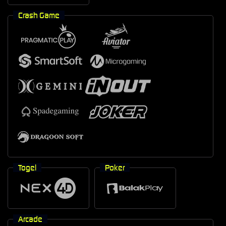
Crash Game
Togel
Poker
Arcade