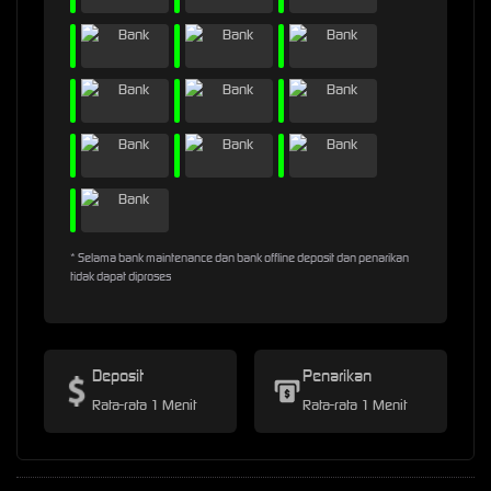
* Selama bank maintenance dan bank offline deposit dan penarikan
tidak dapat diproses
Deposit
Penarikan
Rata-rata 1 Menit
Rata-rata 1 Menit