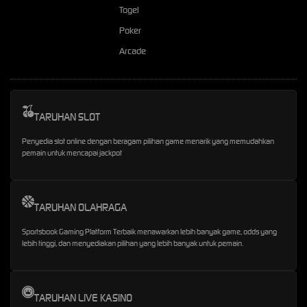
Togel
Poker
Arcade
TARUHAN SLOT
Penyedia slot online dengan beragam pilihan game menarik yang memudahkan
pemain untuk mencapai jackpot
TARUHAN OLAHRAGA
Sportsbook Gaming Platform Terbaik menawarkan lebih banyak game, odds yang
lebih tinggi, dan menyediakan pilihan yang lebih banyak untuk pemain.
TARUHAN LIVE KASINO