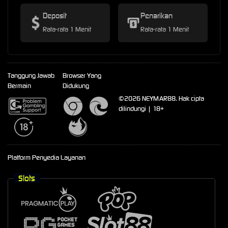
Deposit
Penarikan
Rata-rata 1 Menit
Rata-rata 1 Menit
Tanggung Jawab
Browser Yang
Bermain
Didukung
©2026 NEYMAR88. Hak cipta
dilindungi | 18+
Platform Penyedia Layanan
Slots