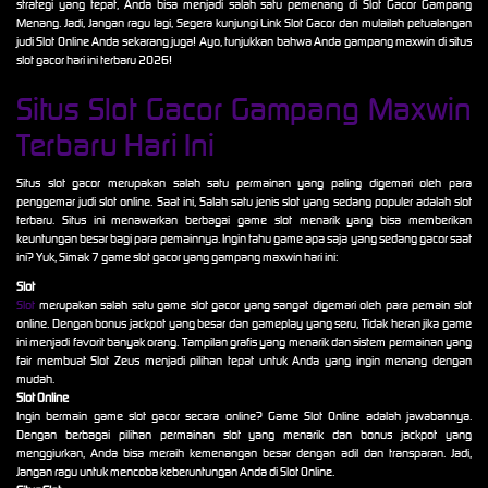
strategi yang tepat, Anda bisa menjadi salah satu pemenang di Slot Gacor Gampang
Menang. Jadi, Jangan ragu lagi, Segera kunjungi Link Slot Gacor dan mulailah petualangan
judi Slot Online Anda sekarang juga! Ayo, tunjukkan bahwa Anda gampang maxwin di situs
slot gacor hari ini terbaru 2026!
Situs Slot Gacor Gampang Maxwin
Terbaru Hari Ini
Situs slot gacor merupakan salah satu permainan yang paling digemari oleh para
penggemar judi slot online. Saat ini, Salah satu jenis slot yang sedang populer adalah slot
terbaru. Situs ini menawarkan berbagai game slot menarik yang bisa memberikan
keuntungan besar bagi para pemainnya. Ingin tahu game apa saja yang sedang gacor saat
ini? Yuk, Simak 7 game slot gacor yang gampang maxwin hari ini:
Slot
Slot
merupakan salah satu game slot gacor yang sangat digemari oleh para pemain slot
online. Dengan bonus jackpot yang besar dan gameplay yang seru, Tidak heran jika game
ini menjadi favorit banyak orang. Tampilan grafis yang menarik dan sistem permainan yang
fair membuat Slot Zeus menjadi pilihan tepat untuk Anda yang ingin menang dengan
mudah.
Slot Online
Ingin bermain game slot gacor secara online? Game Slot Online adalah jawabannya.
Dengan berbagai pilihan permainan slot yang menarik dan bonus jackpot yang
menggiurkan, Anda bisa meraih kemenangan besar dengan adil dan transparan. Jadi,
Jangan ragu untuk mencoba keberuntungan Anda di Slot Online.