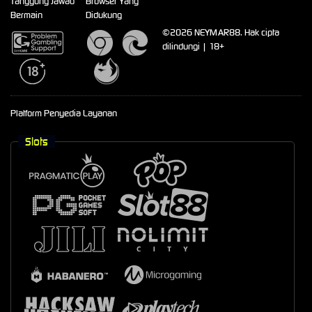
Tanggung Jawab
Browser Yang
Bermain
Didukung
©2026 NEYMAR88. Hak cipta
dilindungi | 18+
Platform Penyedia Layanan
Slots