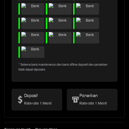
* Selama bank maintenance dan bank offline deposit dan penarikan
tidak dapat diproses
Deposit
Penarikan
Rata-rata 1 Menit
Rata-rata 1 Menit