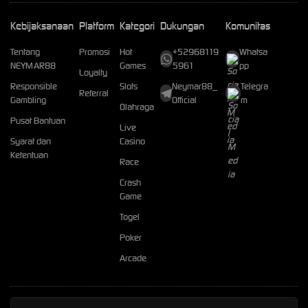
Kebijaksanaan
Platform
Kategori
Dukungan
Komunitas
Tentang
Promosi
Hot
+52968119
Whatsa
NEYMAR88
Games
5961
pp
Loyalty
Responsible
Slots
Neymar88_
Telegra
Referral
Gambling
Official
m
Olahraga
Pusat Bantuan
Live
Syarat dan
Casino
Ketentuan
Race
Crash
Game
Togel
Poker
Arcade