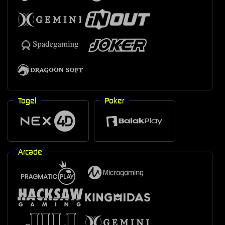
Togel
Poker
Arcade