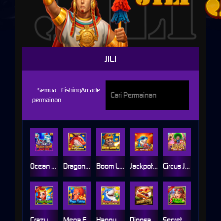
JILI
Semua
Fishing
Arcade
permainan
Ocean King Jackpot
Dragon Fortune
Boom Legend
Jackpot Fishing 2
Circus Jackpot
Crazy Hunter
Mega Fishing
Happy Fishing
Dinosaur Tycoon II
Secret Treasure