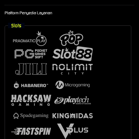
Platform Penyedia Layanan
Slots