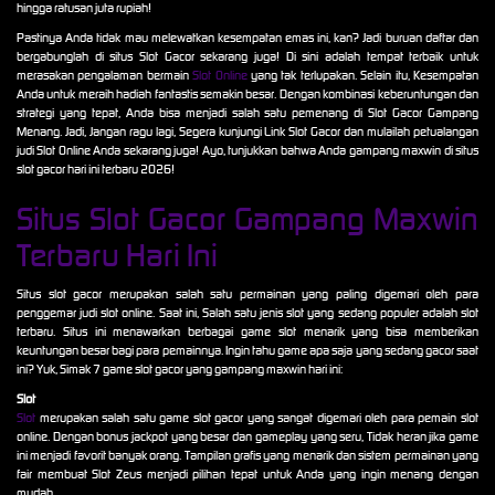
hingga ratusan juta rupiah!
Pastinya Anda tidak mau melewatkan kesempatan emas ini, kan? Jadi buruan daftar dan
bergabunglah di situs Slot Gacor sekarang juga! Di sini adalah tempat terbaik untuk
merasakan pengalaman bermain
Slot Online
yang tak terlupakan. Selain itu, Kesempatan
Anda untuk meraih hadiah fantastis semakin besar. Dengan kombinasi keberuntungan dan
strategi yang tepat, Anda bisa menjadi salah satu pemenang di Slot Gacor Gampang
Menang. Jadi, Jangan ragu lagi, Segera kunjungi Link Slot Gacor dan mulailah petualangan
judi Slot Online Anda sekarang juga! Ayo, tunjukkan bahwa Anda gampang maxwin di situs
slot gacor hari ini terbaru 2026!
Situs Slot Gacor Gampang Maxwin
Terbaru Hari Ini
Situs slot gacor merupakan salah satu permainan yang paling digemari oleh para
penggemar judi slot online. Saat ini, Salah satu jenis slot yang sedang populer adalah slot
terbaru. Situs ini menawarkan berbagai game slot menarik yang bisa memberikan
keuntungan besar bagi para pemainnya. Ingin tahu game apa saja yang sedang gacor saat
ini? Yuk, Simak 7 game slot gacor yang gampang maxwin hari ini:
Slot
Slot
merupakan salah satu game slot gacor yang sangat digemari oleh para pemain slot
online. Dengan bonus jackpot yang besar dan gameplay yang seru, Tidak heran jika game
ini menjadi favorit banyak orang. Tampilan grafis yang menarik dan sistem permainan yang
fair membuat Slot Zeus menjadi pilihan tepat untuk Anda yang ingin menang dengan
mudah.