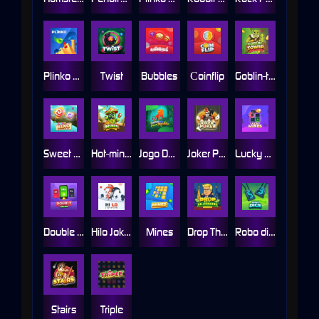
Plinko 1000
Twist
Bubbles
Сoinflip
Goblin-tower
Sweet Keno
Hot-mines
Jogo Do Bicho
Joker Poker
Lucky mines
Double Online
Hilo Joker
Mines
Drop The Billionaire
Robo dice
Stairs
Triple