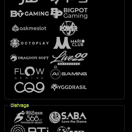
Olahraga