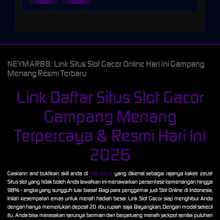
NEYMAR88: Link Situs Slot Gacor Online Hari Ini Gampang
Menang Resmi Terbaru
Link Daftar Situs Slot Gacor
Gampang Menang
Terpercaya & Resmi Hari Ini
2026
Gaskann and buktikan skill anda di
Slot Gacor
yang dikenal sebagai rajanya kakek zeus!
Situs slot yang tidak boleh Anda lewatkan ini menawarkan persentase kemenangan hingga
98% - angka yang sungguh luar biasa! Bagi para penggemar judi Slot Online di Indonesia,
Inilah kesempatan emas untuk meraih hadiah besar. Link Slot Gacor siap menghibur Anda
dengan hanya memerlukan deposit 20 ribu rupiah saja. Bayangkan, Dengan modal sekecil
itu, Anda bisa merasakan serunya bermain dan berpeluang meraih jackpot senilai puluhan