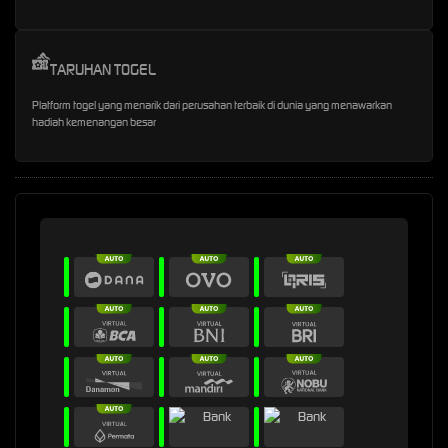
TARUHAN TOGEL
Platform togel yang menarik dari perusahan terbaik di dunia yang menawarkan
hadiah kemenangan besar