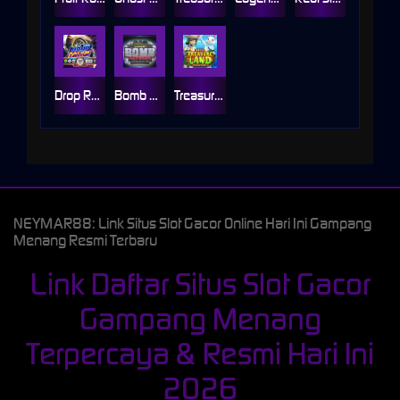
Drop Racing
Bomb Defusal
Treasure Land
NEYMAR88: Link Situs Slot Gacor Online Hari Ini Gampang
Menang Resmi Terbaru
Link Daftar Situs Slot Gacor
Gampang Menang
Terpercaya & Resmi Hari Ini
2026