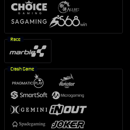
Race
Crash Game