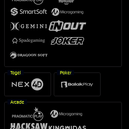
Togel
Poker
Arcade