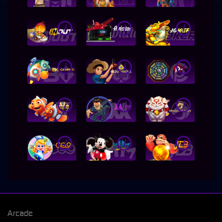
i
i
i
i
i
i
i
i
i
i
i
i
Arcade