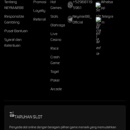
Tentang
Promosi
Hot
+52968119
Whatsa
NEYMAR88
Games
5961
pp
Loyalty
Responsible
Slots
Neymar88_
Telegra
Referral
Gambling
Official
m
Olahraga
Pusat Bantuan
Live
Syarat dan
Casino
Ketentuan
Race
Crash
Game
Togel
Poker
Arcade
TARUHAN SLOT
Penyedia slot online dengan beragam pilihan game menarik yang memudahkan