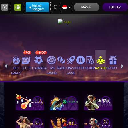
Main di
MASUK
DAFTAR
Telegram
HOT
SLOTS
OLAHRAGA
LIVE
RACE
CRASH
TOGEL
POKER
ARCADE
PROMOSI
GAMES
CASINO
GAME
i
i
i
i
i
i