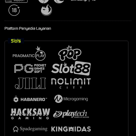
Platform Penyedia Layanan
Slots