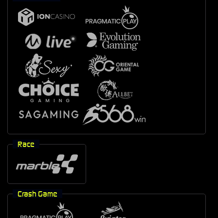
Race
Crash Game