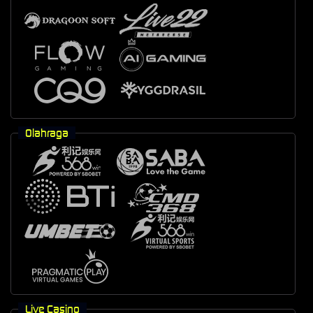
Olahraga
Live Casino