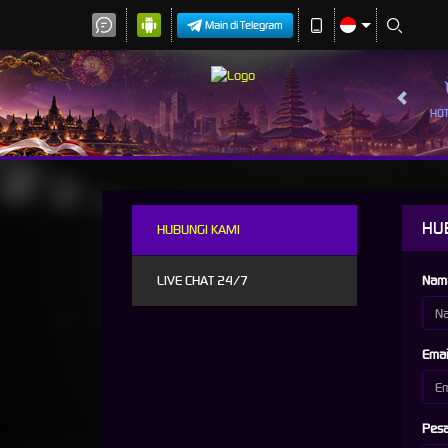
Main di Telegram
HO
HU
HUBUNGI KAMI
LIVE CHAT 24/7
Nam
Emai
Pes