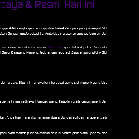
caya & Resmi Hari Ini
ingga 98% - angka yang sungguh luar biasa! Bagi para penggemar judi Slot
ngkan, Dengan modal sekecil itu, Anda bisa merasakan serunya bermain dan
ntuk merasakan pengalaman bermain
Slot Online
yang tak terlupakan. Selain itu,
 Gacor Gampang Menang. Jadi, Jangan ragu lagi, Segera kunjungi Link Slot
 slot terbaru. Situs ini menawarkan berbagai game slot menarik yang bisa
 game ini menjadi favorit banyak orang. Tampilan grafis yang menarik dan
kan, Anda bisa meraih kemenangan besar dengan adil dan transparan. Jadi,
sti akan merasa puas bermain di situs ini. Sistem permainan yang fair dan