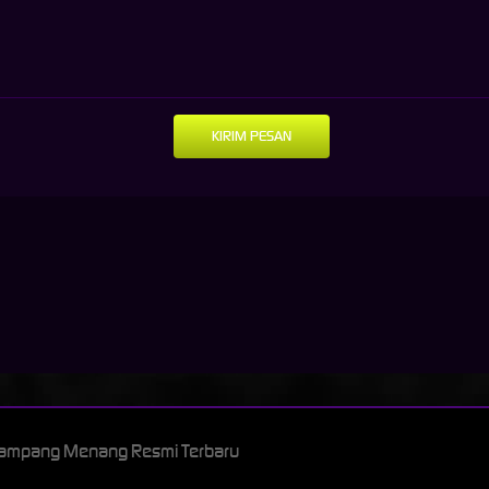
i Gampang Menang Resmi Terbaru