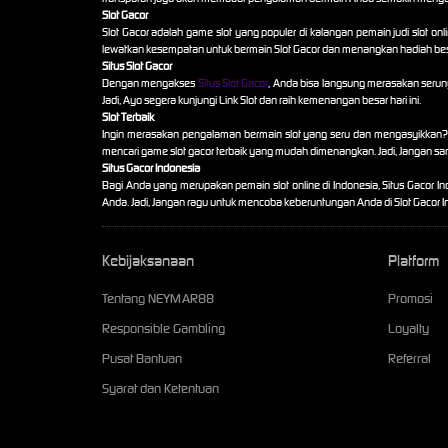
Slot Gacor
Slot Gacor adalah game slot yang populer di kalangan pemain judi slot 
lewatkan kesempatan untuk bermain Slot Gacor dan menangkan hadiah bes
Situs Slot Gacor
Dengan mengakses
Situs Slot Gacor
, Anda bisa langsung merasakan serun
Jadi, Ayo segera kunjungi Link Slot dan raih kemenangan besar hari ini.
Slot Terbaik
Ingin merasakan pengalaman bermain slot yang seru dan mengasyikkan? Sl
mencari game slot gacor terbaik yang mudah dimenangkan. Jadi, Jangan sam
Situs Gacor Indonesia
Bagi Anda yang merupakan pemain slot online di Indonesia, Situs Gacor 
Anda. Jadi, Jangan ragu untuk mencoba keberuntungan Anda di Slot Gacor Ind
Kebijaksanaan
Platform
Tentang NEYMAR88
Promosi
Responsible Gambling
Loyalty
Pusat Bantuan
Referral
Syarat dan Ketentuan