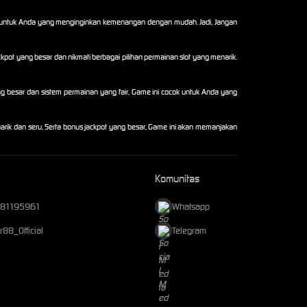
ocok untuk Anda yang menginginkan kemenangan dengan mudah. Jadi, Jangan
ot yang besar dan nikmati berbagai pilihan permainan slot yang menarik.
ng besar dan sistem permainan yang fair, Game ini cocok untuk Anda yang
arik dan seru, Serta bonus jackpot yang besar, Game ini akan memanjakan
Komunitas
81195961
Whatsapp
88_Official
Telegram